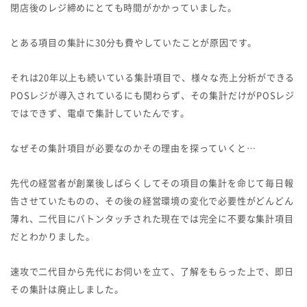
閉店後のレジ締めにとても時間がかかっていました。
とある項目の集計に30分も費やしていたことが原因です。
それは20年以上も続いている集計項目で、様々な売上分析ができる
POSレジが導入されているにも関わらず、その集計だけがPOSレジ
ではできず、電卓で集計していたんです。
なぜその集計項目が必要なのかその理由を探っていくと…
先代の経営者が創業後しばらくしてその項目の集計を命じて毎日報
告させていたものの、その後の経営環境の変化で必要性がどんどん
薄れ、二代目にバトンタッチされた現在では完全に不要な集計項目
だとわかりました。
速攻で二代目から先代にお伺いを立て、了解をもらった上で、即日
その集計は廃止しました。