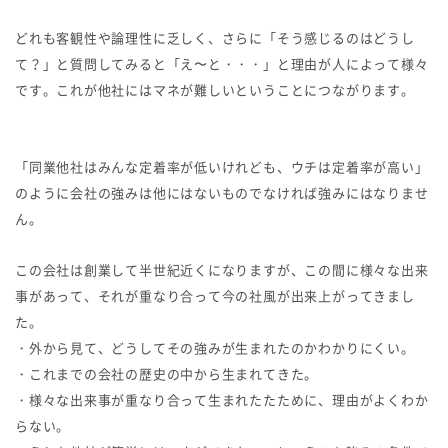
どれも客観性や論理性に乏しく、さらに「そう感じるのはどうし
て？」と質問してみると「え〜と・・・」と理由が人によって様々
です。これが他社にはマネが難しいということにつながります。
「同業他社はみんな定着率が低いけれども、ウチは定着率が高い」
のように会社の強みは他にはないものでなければ強みにはなりませ
ん。
この会社は創業して半世紀近くになりますが、この間に様々な出来
事があって、それが重なり合って今の社風が出来上がってきまし
た。
・外から見て、どうしてその強みが生まれたのかわかりにくい。
・これまでの会社の歴史の中から生まれてきた。
・様々な出来事が重なり合って生まれたたために、理由がよくわか
らない。