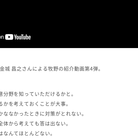
金城 昌之さんによる牧野の紹介動画第4弾。
意分野を知っていただけるかと。
るかを考えておくことが大事。
かななかったときに対策がとれない。
全体から考えても答は出ない。
はなんてほとんどない。