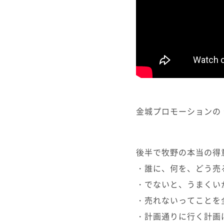
金城プロモーションの 
後半で牧野の本当の得
・誰に、何を、どう売
・でないと、うまくい
・売れないってことを
・計画通りに行く計画