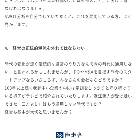
たちではどうしようもない外部のことは外部のこと、と分けて考え
なければなりません。
SWOT分析を自分でしていただくと、これを混同している方、よく
見かけます。
4. 経営の正統的潮流を外れてはならない
時代の変化が速く伝統的な経営のやり方なんて今の時代に通用しな
い、と言われるかもしれませんが、IPOやM&Aを目指す昨今のスタ
ートアップならいざしらず、みなさんの会社ならどうですか？
100年以上続く老舗中小企業の中には家訓をしっかりと守り続けて
いる様子がテレビで紹介されていたりします。近江商人が受け継い
できた「三方よし」はもう通用しない時代ですか？
経営も基本が大切と思いませんか？