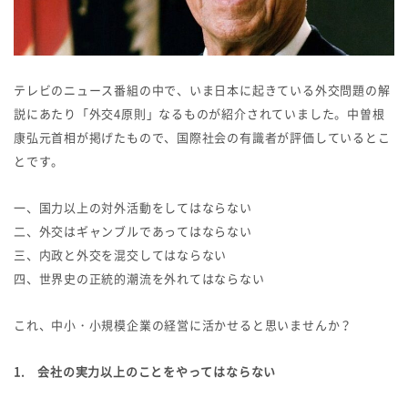
テレビのニュース番組の中で、いま日本に起きている外交問題の解
説にあたり「外交4原則」なるものが紹介されていました。中曽根
康弘元首相が掲げたもので、国際社会の有識者が評価しているとこ
とです。
一、国力以上の対外活動をしてはならない
二、外交はギャンブルであってはならない
三、内政と外交を混交してはならない
四、世界史の正統的潮流を外れてはならない
これ、中小・小規模企業の経営に活かせると思いませんか？
1. 会社の実力以上のことをやってはならない