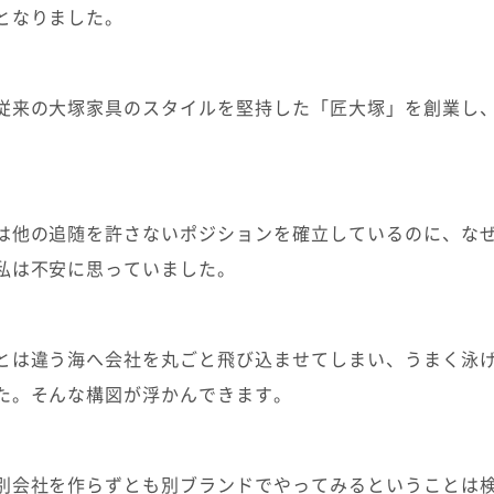
となりました。
従来の大塚家具のスタイルを堅持した「匠大塚」を創業し
は他の追随を許さないポジションを確立しているのに、な
私は不安に思っていました。
とは違う海へ会社を丸ごと飛び込ませてしまい、うまく泳
た。そんな構図が浮かんできます。
別会社を作らずとも別ブランドでやってみるということは