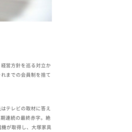
、経営方針を巡る対立か
それまでの会員制を捨て
氏はテレビの取材に答え
3期連続の最終赤字。絶
電機が取得し、大塚家具