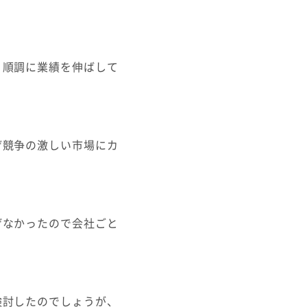
、順調に業績を伸ばして
ぜ競争の激しい市場にカ
げなかったので会社ごと
検討したのでしょうが、