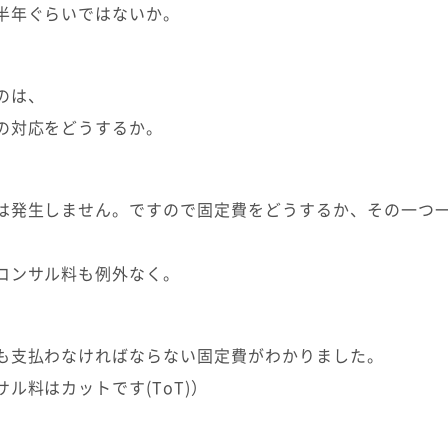
半年ぐらいではないか。
のは、
の対応をどうするか。
は発生しません。ですので固定費をどうするか、その一つ
コンサル料も例外なく。
も支払わなければならない固定費がわかりました。
ル料はカットです(ToT)）