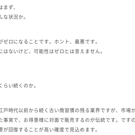
はまず、
んな状況か。
がゼロになることです。ホント、最悪です。
にはないけど、可能性はゼロとは言えません。
、
くらい続くのか。
江戸時代以前から続く古い商習慣の残る業界ですが、市場
た事実で、お得意様に対面で販売するのが伝統です。です
要が回復することが高い確度で見込めます。