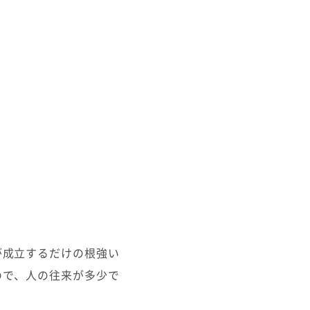
が成立するだけの根強い
ので、人の往来が多少で