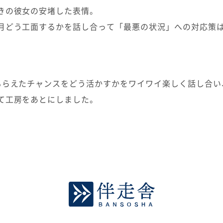
きの彼女の安堵した表情。
月どう工面するかを話し合って「最悪の状況」への対応策
もらえたチャンスをどう活かすかをワイワイ楽しく話し合い
て工房をあとにしました。