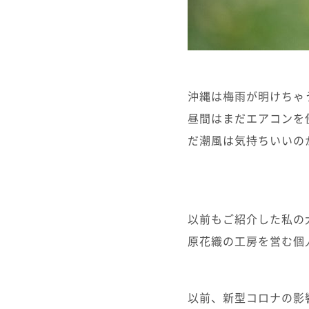
沖縄は梅雨が明けちゃ
昼間はまだエアコンを
だ潮風は気持ちいいの
以前もご紹介した私の大
原花織の工房を営む個
以前、新型コロナの影