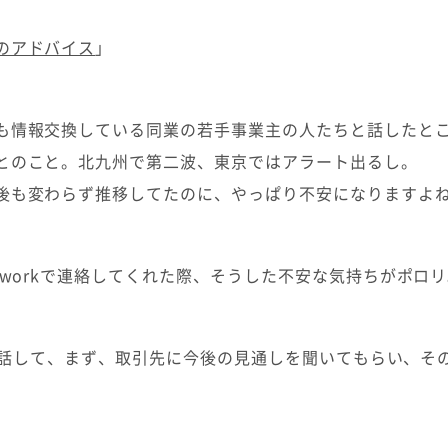
のアドバイス
」
も情報交換している同業の若手事業主の人たちと話したと
とのこと。北九州で第二波、東京ではアラート出るし。
後も変わらず推移してたのに、やっぱり不安になりますよ
tworkで連絡してくれた際、そうした不安な気持ちがポロ
rで通話して、まず、取引先に今後の見通しを聞いてもらい、