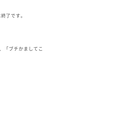
は終了です。
、「ブチかましてこ