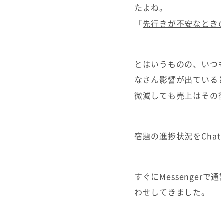
たよね。
「
先行きが不安なとき
とはいうものの、いつ
なさん影響が出ている
微減しても売上はその
宿題の進捗状況をCha
すぐにMessenge
わせしてきました。