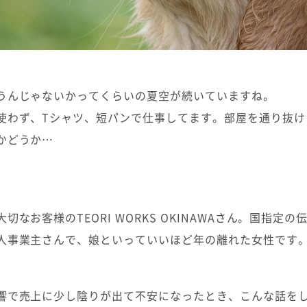
うんじゃないかってくらいの夏空が続いていますね。
使わず、Tシャツ、短パンで仕事してます。部屋を通り抜け
かどうか…
切なお客様のTEORI WORKS OKINAWAさん。国指定
人事業主さんで、娘といっていいほど年の離れた女性です
響で売上に少し陰りが出て不安になったとき、こんな話を