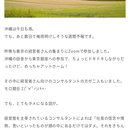
沖縄は今日も雨。
でも、あと数日で梅雨明けしそうな週間予報です。
昨晩も東京の経営者さんの集まりにZoomで参加しました。
沖縄の田舎から東京銀座への参加で、ちょっとドキドキしながらだ
ったけど、めっちゃアットホーム！
その中に経営者さん向けのコンサルタントの方が二人もいました。
モロ競合 Σ(ﾟ∀ﾟﾉ)ﾉｷｬｰ
でも、とてもタメになる話が。
経営塾を主宰されているコンサルタントによれば「社長の信念や情
熱、思いといったものが頭の中にあるだけではダメ。それをきちん