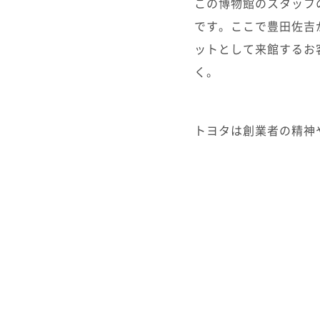
この博物館のスタッフ
です。ここで豊田佐吉
ットとして来館するお
く。
トヨタは創業者の精神