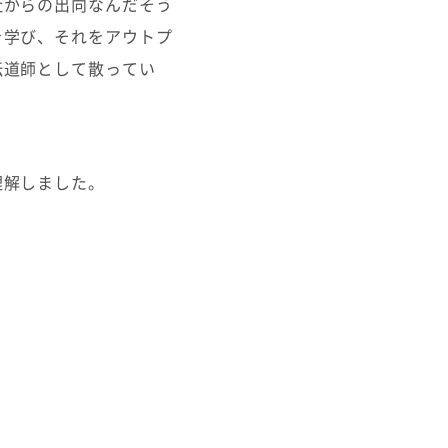
社からの出向なんだそう
を学び、それをアウトプ
伝道師として散ってい
理解しました。