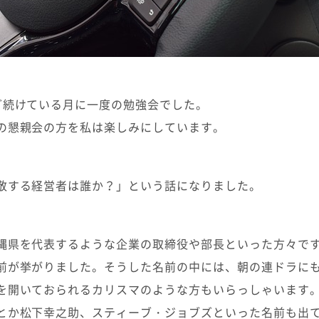
ど続けている月に一度の勉強会でした。
の懇親会の方を私は楽しみにしています。
敬する経営者は誰か？」という話になりました。
縄県を代表するような企業の取締役や部長といった方々で
前が挙がりました。そうした名前の中には、朝の連ドラに
を開いておられるカリスマのような方もいらっしゃいます
とか松下幸之助、スティーブ・ジョブズといった名前も出