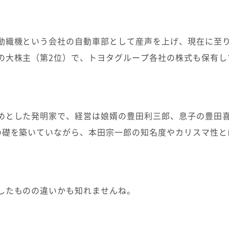
動織機という会社の自動車部として産声を上げ、現在に至
の大株主（第2位）で、トヨタグループ各社の株式も保有し
めとした発明家で、経営は娘婿の豊田利三郎、息子の豊田
の礎を築いていながら、本田宗一郎の知名度やカリスマ性と
したものの違いかも知れませんね。