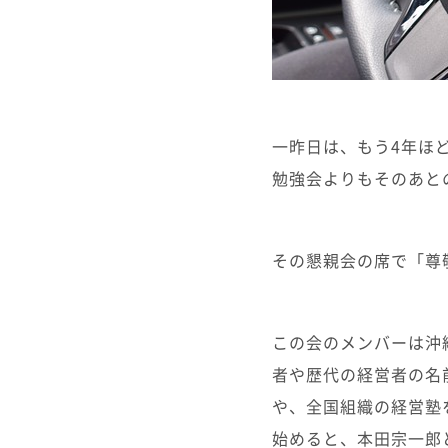
一昨日は、もう4年ほ
勉強会よりもそのあと
その懇親会の席で「尊
この会のメンバーは沖
者や歴代の経営者の名
や、全国組織の経営塾
始めると、本田宗一郎