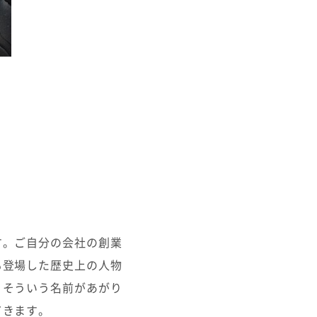
す。ご自分の会社の創業
も登場した歴史上の人物
。そういう名前があがり
てきます。