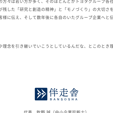
の方々は若い方が多く、そのほとんどがトヨタグループ各
が残した「研究と創造の精神」と「モノづくり」の大切さ
客様に伝え、そして数年後に各自のいたグループ企業へと
や理念を引き継いでいこうとしているんだな、とこのとき
代表 牧野 誠（中小企業診断士）