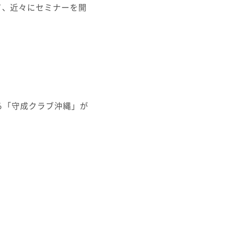
て、近々にセミナーを開
まる「守成クラブ沖縄」が