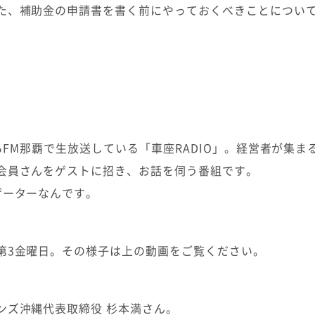
た、補助金の申請書を書く前にやっておくべきことについ
からFM那覇で生放送している「車座RADIO」。経営者が集
会員さんをゲストに招き、お話を伺う番組です。
ゲーターなんです。
第3金曜日。その様子は上の動画をご覧ください。
ンズ沖縄代表取締役 杉本満さん。