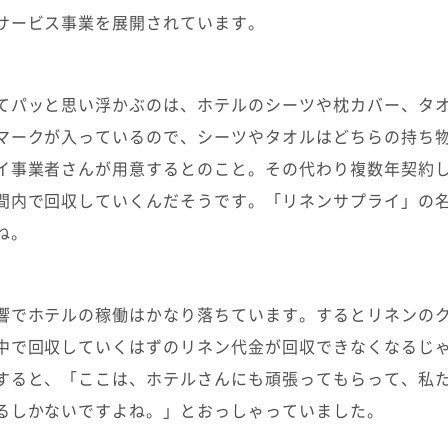
サービス事業を展開されています。
てパッと思い浮かぶのは、ホテルのシーツや枕カバー、タ
マークが入っているので、シーツやタオルはどちらの持ち
イ事業者さんが用意するとのこと。その代わり複数年契約
間内で回収していくんだそうです。「リネンサプライ」の
ね。
響でホテルの稼働はかなり落ちています。するとリネンの
中で回収していくはずのリネン代金が回収できなくなるじ
すると、「ここは、ホテルさんにも頑張ってもらって、私
るしかないですよね。」とおっしゃっていました。