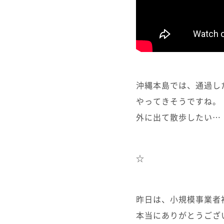
沖縄本島では、通過し
やってきそうですね。
外に出て散歩したい…
☆
昨日は、小規模事業者
本当にありがとうござ