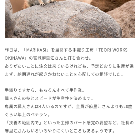
昨日は、「MARIKASI」を展開する手織り工房「TEORI WORKS
OKINAWA」の宮城麻里江さんと打ち合わせ。
ありがたいことに注文は来ているけれども、予定どおりに生産が進
まず、納期遅れが起きかねないことを心配しての相談でした。
手織りですから、もちろんすべて手作業。
職人さんの技とスピードが生産性を決めます。
専属の職人さんは4人いるのですが、全員が麻里江さんよりも20歳
ぐらい年上のベテラン。
「扶養の範囲内で」といった主婦のパート感覚の要望など、社長の
麻里江さんもいろいろやりにくいところもあるようです。