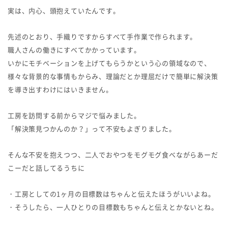
実は、内心、頭抱えていたんです。
先述のとおり、手織りですからすべて手作業で作られます。
職人さんの働きにすべてかかっています。
いかにモチベーションを上げてもらうかという心の領域なので、
様々な背景的な事情もからみ、理論だとか理屈だけで簡単に解決策
を導き出すわけにはいきません。
工房を訪問する前からマジで悩みました。
「解決策見つかんのか？」って不安もよぎりました。
そんな不安を抱えつつ、二人でおやつをモグモグ食べながらあーだ
こーだと話してるうちに
・工房としての1ヶ月の目標数はちゃんと伝えたほうがいいよね。
・そうしたら、一人ひとりの目標数もちゃんと伝えとかないとね。