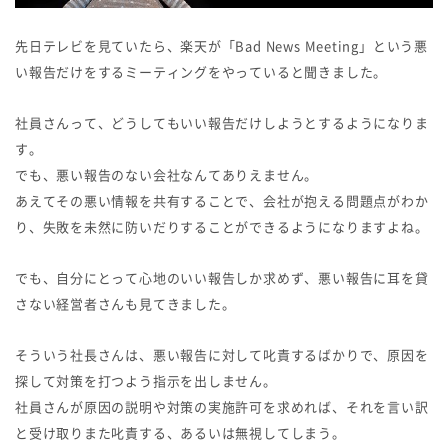
先日テレビを見ていたら、楽天が「Bad News Meeting」という悪
い報告だけをするミーティングをやっていると聞きました。
社員さんって、どうしてもいい報告だけしようとするようになりま
す。
でも、悪い報告のない会社なんてありえません。
あえてその悪い情報を共有することで、会社が抱える問題点がわか
り、失敗を未然に防いだりすることができるようになりますよね。
でも、自分にとって心地のいい報告しか求めず、悪い報告に耳を貸
さない経営者さんも見てきました。
そういう社長さんは、悪い報告に対して叱責するばかりで、原因を
探して対策を打つよう指示を出しません。
社員さんが原因の説明や対策の実施許可を求めれば、それを言い訳
と受け取りまた叱責する、あるいは無視してしまう。