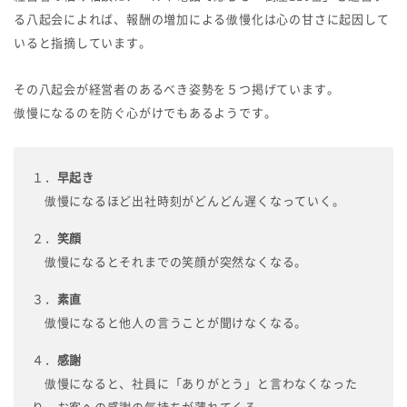
る八起会によれば、報酬の増加による傲慢化は心の甘さに起因して
いると指摘しています。
その八起会が経営者のあるべき姿勢を５つ掲げています。
傲慢になるのを防ぐ心がけでもあるようです。
１．
早起き
傲慢になるほど出社時刻がどんどん遅くなっていく。
２．
笑顔
傲慢になるとそれまでの笑顔が突然なくなる。
３．
素直
傲慢になると他人の言うことが聞けなくなる。
４．
感謝
傲慢になると、社員に「ありがとう」と言わなくなった
り、お客への感謝の気持ちが薄れてくる。