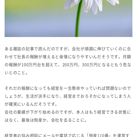
ある雑誌の記事で読んだのですが、会社が順調に伸びていくのに合
わせて社長の報酬が増えると傲慢になりやすいんだそうです。月額
の報酬が100万円台を超えて、200万円、300万円となるともう危な
いとのこと。
それだの報酬になっても経営を一生懸命やっていれば問題ないので
しょうが、生活が派手になり、経営までおろそかになってしまう人
が確実にいるんだそうです。
会社の業績が下がり始めるのですが、本人はもう経営できる状態に
はなく、最後は倒産か、会社を去ることに。
経営者の悩み相談にメールや電話で応じる「倒産110番」を運営す