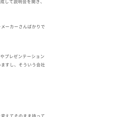
作成して説明会を開き、
ーメーカーさんばかりで
書やプレゼンテーション
いますし、そういう会社
を変えてそのまま持って