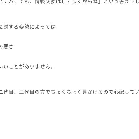
バチバチでも、情報交換はしてますからね」という答えで
に対する姿勢によっては
の悪さ
いいことがありません。
二代目、三代目の方でちょくちょく見かけるので心配して