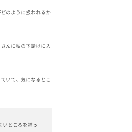
がどのように扱われるか
ーさんに私の下請けに入
っていて、気になるとこ
ないところを補っ