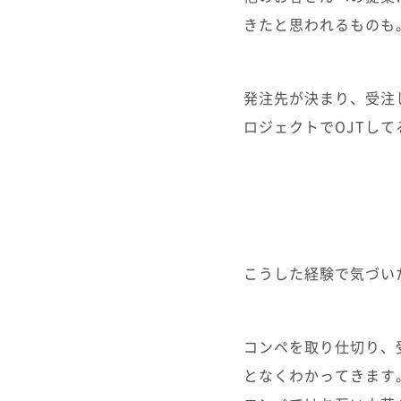
きたと思われるものも
発注先が決まり、受注
ロジェクトでOJTし
こうした経験で気づい
コンペを取り仕切り、
となくわかってきます