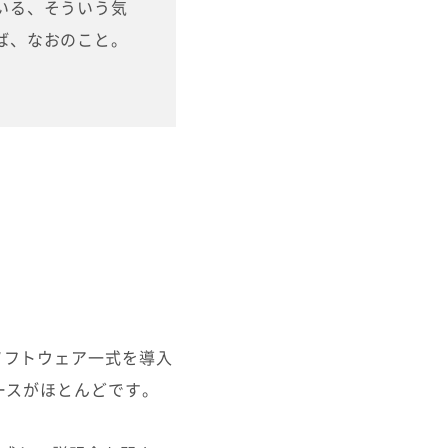
いる、そういう気
ば、なおのこと。
ソフトウェア一式を導入
ースがほとんどです。