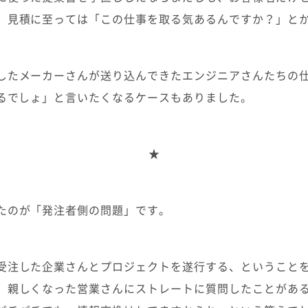
。見積に至っては「この仕事を取る気あるんですか？」と
したメーカーさんが送り込んできたエンジニアさんたちの
てるでしょ」と言いたくなるケースもありました。
★
たのが「発注者側の問題」です。
受注した企業さんとプロジェクトを遂行する、ということ
。親しくなった営業さんにストレートに質問したことがあ