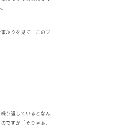
か。
仕事ぶりを見て「このプ
を繰り返しているとなん
るのですが「そりゃぁ、