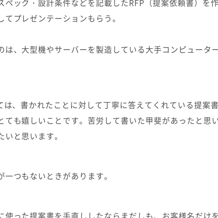
スペック・設計条件などを記載したRFP（提案依頼書）を
してプレゼンテーションもらう。
のは、大型機やサーバーを製造している大手コンピュータ
しては、書かれたことに対して丁寧に答えてくれている提案
とても嬉しいことです。苦労して書いた甲斐があったと思
たいと思います。
が一つもないときがあります。
に使った提案書を手直ししたならまだしも、お客様名だけ