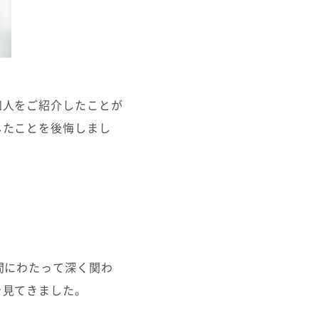
知人をご紹介したことが
したことを後悔しまし
間にわたって深く関わ
を見てきました。