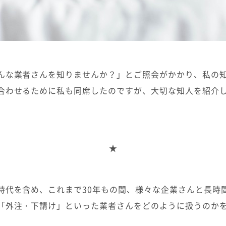
んな業者さんを知りませんか？」とご照会がかかり、私の
合わせるために私も同席したのですが、大切な知人を紹介
★
時代を含め、これまで30年もの間、様々な企業さんと長時
「外注・下請け」といった業者さんをどのように扱うのか