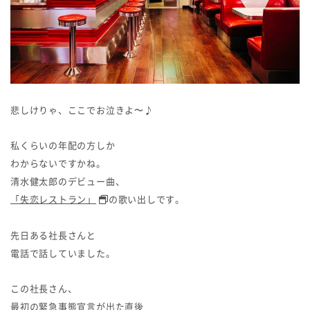
悲しけりゃ、ここでお泣きよ〜♪
私くらいの年配の方しか
わからないですかね。
清水健太郎のデビュー曲、
「失恋レストラン」
の歌い出しです。
先日ある社長さんと
電話で話していました。
この社長さん、
最初の緊急事態宣言が出た直後