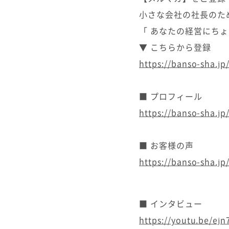
小さな会社の社長のた
「 あなたの経営にち
▼ こちらから登録
https://banso-sha.j
■ プロフィール
https://banso-sha.j
■ お客様の声
https://banso-sha.jp
■ インタビュー
https://youtu.be/ej