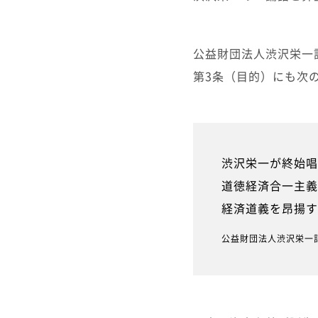
公益財団法人渋沢栄一
第3条（目的）にも次
渋沢栄一が終始唱
道徳経済合一主義
経済道義を昂揚す
公益財団法人渋沢栄一