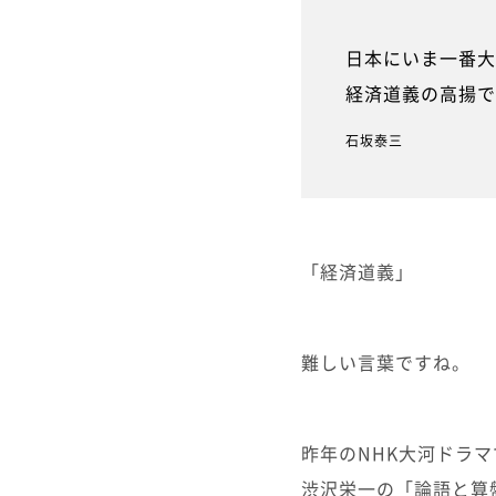
日本にいま一番大
経済道義の高揚で
石坂泰三
「経済道義」
難しい言葉ですね。
昨年のNHK大河ドラ
渋沢栄一の「論語と算