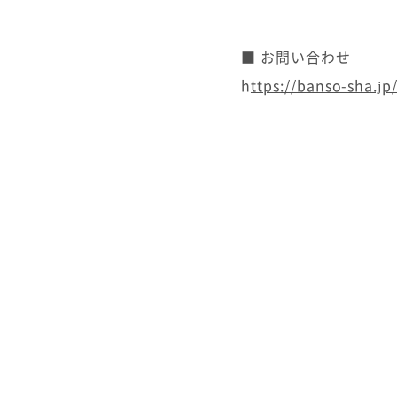
■ お問い合わせ
h
ttps://banso-sha.jp