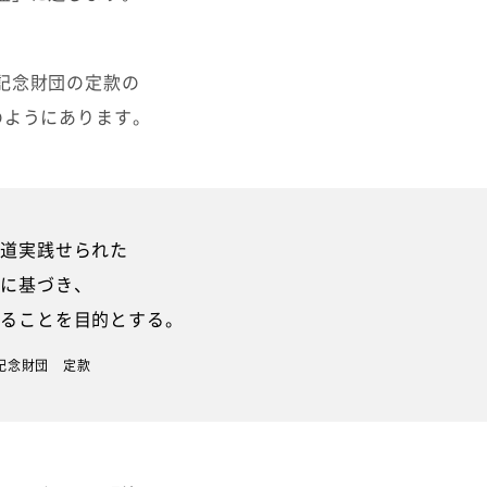
記念財団の定款の
のようにあります。
道実践せられた
に基づき、
ることを目的とする。
記念財団 定款