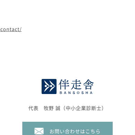
/contact/
代表 牧野 誠（中小企業診断士）
お問い合わせはこちら