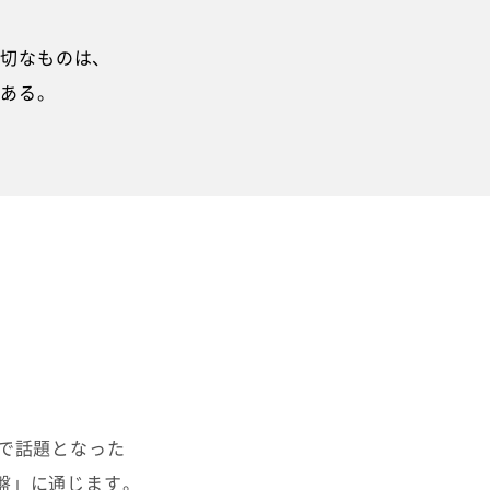
切なものは、
ある。
マで話題となった
盤」に通じます。