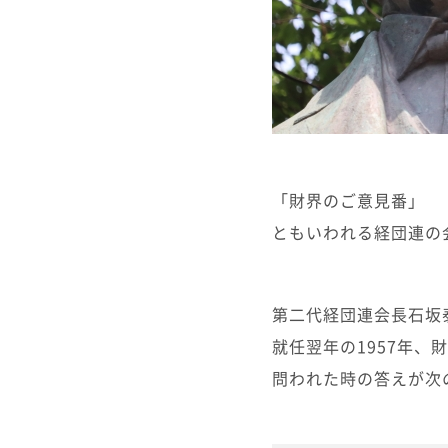
「財界のご意見番」
ともいわれる経団連の
第二代経団連会長石坂
就任翌年の1957年、
問われた時の答えが次