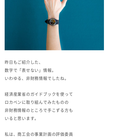
昨日もご紹介した、
数字で「表せない」情報。
いわゆる、非財務情報でしたね。
経済産業省のガイドブックを使って
ロカベンに取り組んでみたものの
非財務情報のところで手こずる方も
いると思います。
私は、商工会の事業計画の評価委員