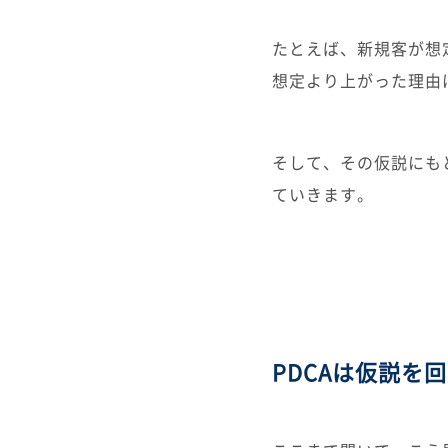
たとえば、新規客が想
想定より上がった理由
そして、その仮説にも
ていきます。
PDCAは仮説を