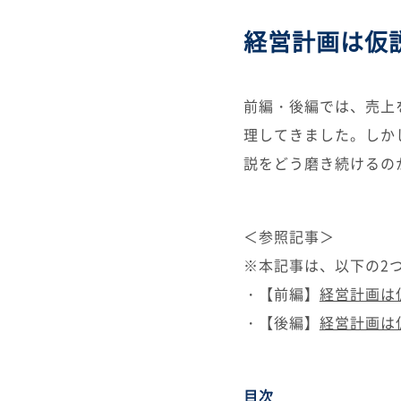
経営計画は仮
前編・後編では、売上
理してきました。しか
説をどう磨き続けるの
＜参照記事＞
※本記事は、以下の2
・【前編】
経営計画は
・【後編】
経営計画は
目次