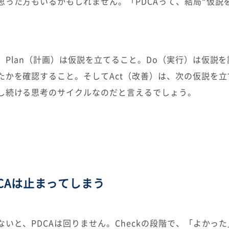
思った方もいるかもしれません。「PDCAって、結局“仮説
Plan（計画）は仮説を立てること。Do（実行）は仮説を試
たかを確認すること。そしてAct（改善）は、次の仮説を立
し続ける思考のサイクルなのだと言えるでしょう。
CAは止まってしまう
いと、PDCAは回りません。Checkの段階で、「よかっ