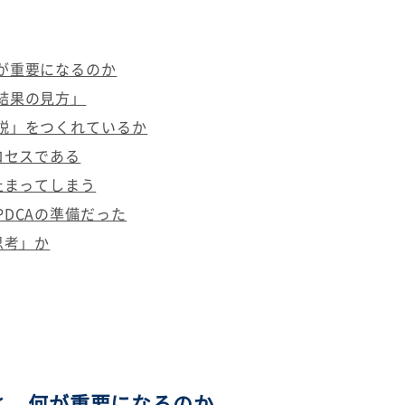
が重要になるのか
結果の見方」
説」をつくれているか
ロセスである
止まってしまう
DCAの準備だった
思考」か
と、何が重要になるのか