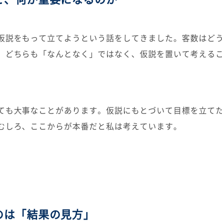
仮説をもって立てようという話をしてきました。客数はど
。どちらも「なんとなく」ではなく、仮説を置いて考える
ても大事なことがあります。仮説にもとづいて目標を立て
むしろ、ここからが本番だと私は考えています。
のは「結果の見方」