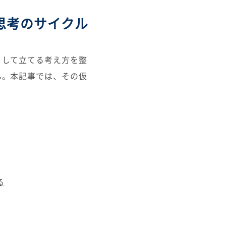
思考のサイクル
として立てる考え方を整
ん。本記事では、その仮
る