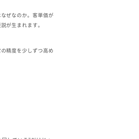
はなぜなのか。客単価が
仮説が生まれます。
営の精度を少しずつ高め