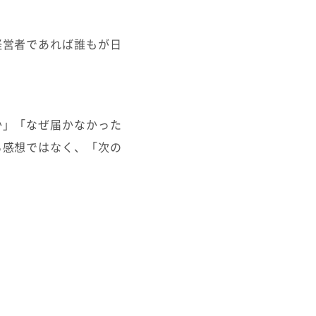
経営者であれば誰もが日
か」「なぜ届かなかった
る感想ではなく、「次の