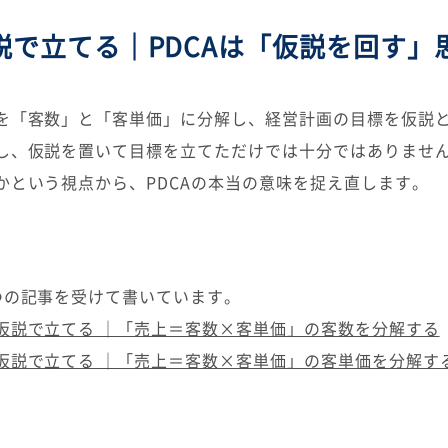
説で立てる｜PDCAは「仮説を回す」
を「客数」と「客単価」に分解し、経営計画の目標を仮説
し、仮説を置いて目標を立てただけでは十分ではありませ
かという視点から、PDCAの本当の意味を捉え直します。
つの記事を受けて書いています。
仮説で立てる ｜「売上＝客数×客単価」の客数を分解する
仮説で立てる ｜「売上＝客数×客単価」の客単価を分解す