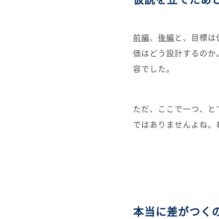
前編
、
後編
と、目標は
価はどう設計するのか
容でした。
ただ、ここで一つ、と
ではありませんよね。
本当に差がつく