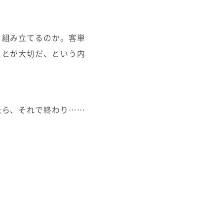
う組み立てるのか。客単
ことが大切だ、という内
たら、それで終わり……