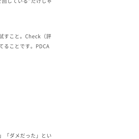
を回している”だけじゃ
すこと。Check（評
てることです。PDCA
た」「ダメだった」とい