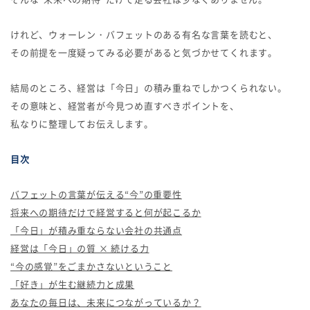
けれど、ウォーレン・バフェットのある有名な言葉を読むと、
その前提を一度疑ってみる必要があると気づかせてくれます。
結局のところ、経営は「今日」の積み重ねでしかつくられない。
その意味と、経営者が今見つめ直すべきポイントを、
私なりに整理してお伝えします。
目次
バフェットの言葉が伝える“今”の重要性
将来への期待だけで経営すると何が起こるか
「今日」が積み重ならない会社の共通点
経営は「今日」の質 × 続ける力
“今の感覚”をごまかさないということ
「好き」が生む継続力と成果
あなたの毎日は、未来につながっているか？