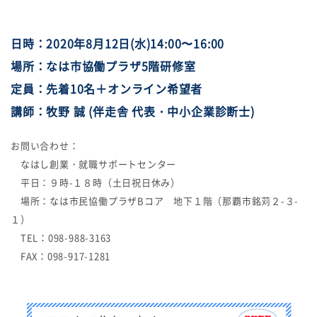
日時：2020年8月12日(水)14:00〜16:00
場所：なは市協働プラザ5階研修室
定員：先着10名＋オンライン希望者
講師：牧野 誠 (伴走舎 代表・中小企業診断士)
お問い合わせ：
なはし創業・就職サポートセンター
平日：９時-１８時（土日祝日休み）
場所：なは市民協働プラザBコア 地下１階（那覇市銘苅２-３-
１）
TEL：098-988-3163
FAX：098-917-1281