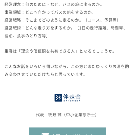
経営理念：何のために・なぜ、バスの旅に出るのか。
事業領域：どこへ向かってバスの旅をするのか。
経営戦略：そこまでどのように走るのか。（コース、予算等）
経営戦術：どんな走り方をするのか。（1日の走行距離、時間帯、
宿泊、食事のとり方等）
乗客は「理念や価値観を共有できる人」となるでしょうか。
こんなお話をいろいろ伺いながら、この方とまたゆっくりお酒を酌
み交わさせていただけたらと思っています。
代表 牧野 誠（中小企業診断士）