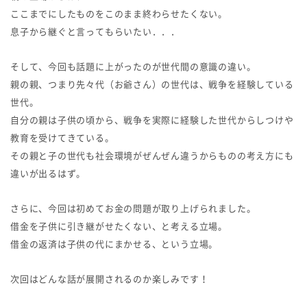
ここまでにしたものをこのまま終わらせたくない。
息子から継ぐと言ってもらいたい．．．
そして、今回も話題に上がったのが世代間の意識の違い。
親の親、つまり先々代（お爺さん）の世代は、戦争を経験している
世代。
自分の親は子供の頃から、戦争を実際に経験した世代からしつけや
教育を受けてきている。
その親と子の世代も社会環境がぜんぜん違うからものの考え方にも
違いが出るはず。
さらに、今回は初めてお金の問題が取り上げられました。
借金を子供に引き継がせたくない、と考える立場。
借金の返済は子供の代にまかせる、という立場。
次回はどんな話が展開されるのか楽しみです！