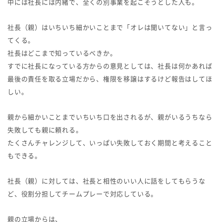
中には社長には内緒で、全くの別事業を起こそうとした人も。
社長（親）はいちいち細かいことまで「オレは聞いてない」と言っ
てくる。
社長はどこまで知っているべきか。
すでに社長になっている方からの意見としては、社長は何かあれば
最後の責任を取る立場だから、権限を移譲はするけど報告はしてほ
しい。
親から細かいことまでいちいち口を出されるが、親がいるうちなら
失敗しても親に頼れる。
たくさんチャレンジして、いっぱい失敗しておく期間と考えること
もできる。
社長（親）に対しては、社長と相性のいい人に話をしてもらうな
ど、役割分担してチームプレーで対応している。
親の立場からは、