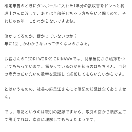
確定申告のときにダンボールに入れた1年分の領収書をドンっと税
理士さんに渡して、あとは全部任せちゃう方も多いと聞くので、そ
れじゃぁ年一しかわからないですよね。
儲かってるのか、儲かっていないのか？
年に1回しかわからないって怖くないのかなぁ。
お客さんのTEORI WORKS OKINAWAでは、開業当初から帳簿をつ
けてもらっています。儲かっているのかを知るのはもちろん、自分
の商売のだいたいの数字を意識して経営してもらいたいからです。
とはいうものの、社長の麻里江さんには簿記の知識は全くありませ
ん。
でも、簿記というのは取引の記録ですから、取引の面から順序立て
て説明すれば、素直に理解してもらえたようです。