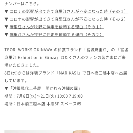
ナンバーはこちら。
▼
コロナの影響が出てきて麻里江さんが不安になった時（その１）
▼
コロナの影響が出てきて麻里江さんが不安になった時（その２）
▼
麻里江さんが牧野に伴走を依頼する理由（その１）
▼
麻里江さんが牧野に伴走を依頼する理由（その２）
TEORI WORKS OKINAWA の和装ブランド「宮城麻里江」の 「宮城
麻里江 Exhibition in Ginza」はたくさんのファンの皆さまにご来
場いただきました。
8日(水)からは洋装ブランド「MARIKASI」で日本橋三越本店へ出展
しています。
▼「沖縄現代工芸展 開かれる沖縄の扉」
期間：7月8日(水)〜21日(火) 10:00？19:00
場所：日本橋三越本店 本館5F スペース#5