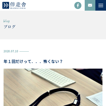
ブログ
2020.07.10
年１回だけって．．．怖くない？