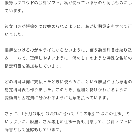
帳簿はクラウドの会計ソフト。私が使っているものと同じものにし
ています。
彼女自身が帳簿をつけ始められるように、私が初期設定をすべて行
いました。
帳簿をつけるのがキライにならないように、使う勘定科目は絞り込
み、一方で、理解しやすいように「湯のし」のような特殊な名前の
勘定科目を追加もしています。
どの科目は何に支払ったときに使うのか、という麻里江さん専用の
勘定科目表も作りました。このとき、粗利と儲けがわかるように、
変動費と固定費に分かれるように注意を払っています。
さらに、1ヶ月の取引の流れに沿って「この取引ではこの仕訳」と
いうように、麻里江さん専用の仕訳一覧も用意して、会計ソフトに
辞書として登録もしています。