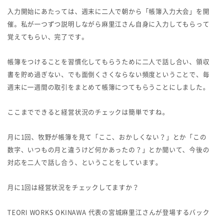
入力開始にあたっては、週末に二人で朝から「帳簿入力大会」を開
催。私が一つずつ説明しながら麻里江さん自身に入力してもらって
覚えてもらい、完了です。
帳簿をつけることを習慣化してもらうために二人で話し合い、領収
書を貯め過ぎない、でも面倒くさくならない頻度ということで、毎
週末に一週間の取引をまとめて帳簿につてもらうことにしました。
ここまでできると経営状況のチェックは簡単ですね。
月に1回、牧野が帳簿を見て「ここ、おかしくない？」とか「この
数字、いつもの月と違うけど何かあったの？」とか聞いて、今後の
対応を二人で話し合う、ということをしています。
月に1回は経営状況をチェックしてますか？
TEORI WORKS OKINAWA 代表の宮城麻里江さんが登場するバック