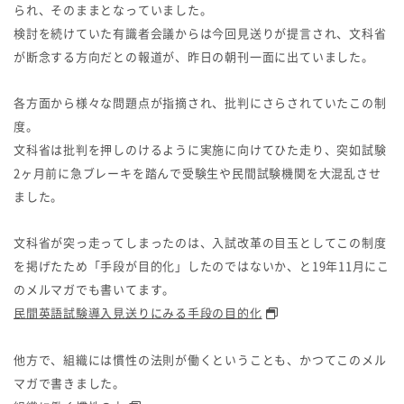
られ、そのままとなっていました。
検討を続けていた有識者会議からは今回見送りが提言され、文科省
が断念する方向だとの報道が、昨日の朝刊一面に出ていました。
各方面から様々な問題点が指摘され、批判にさらされていたこの制
度。
文科省は批判を押しのけるように実施に向けてひた走り、突如試験
2ヶ月前に急ブレーキを踏んで受験生や民間試験機関を大混乱させ
ました。
文科省が突っ走ってしまったのは、入試改革の目玉としてこの制度
を掲げたため「手段が目的化」したのではないか、と19年11月にこ
のメルマガでも書いてます。
民間英語試験導入見送りにみる手段の目的化
他方で、組織には慣性の法則が働くということも、かつてこのメル
マガで書きました。