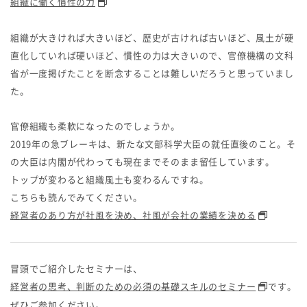
組織に働く慣性の力
組織が大きければ大きいほど、歴史が古ければ古いほど、風土が硬
直化していれば硬いほど、慣性の力は大きいので、官僚機構の文科
省が一度掲げたことを断念することは難しいだろうと思っていまし
た。
官僚組織も柔軟になったのでしょうか。
2019年の急ブレーキは、新たな文部科学大臣の就任直後のこと。そ
の大臣は内閣が代わっても現在までそのまま留任しています。
トップが変わると組織風土も変わるんですね。
こちらも読んでみてください。
経営者のあり方が社風を決め、社風が会社の業績を決める
冒頭でご紹介したセミナーは、
経営者の思考、判断のための必須の基礎スキルのセミナー
です。
ぜひご参加ください。