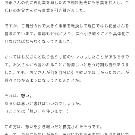
お爺さんの代に孵化業を興したのち飼料販売にも事業を拡大し、二
代目のお父さんから事業を引き継ぎました。
ですが、ご自分の代で大きく事業を転換して現在ではお花屋さんを
営まれています。年齢も70代に入り、次へ引き継ぐことも具体化さ
せなければならなくなってきました。
かつてはお父さんと殴り合う寸前のケンカもしたことがあるそうで
す。お父さんから言われることが鬱陶しいと思う時期も当然ありま
した。でも、お父さんが何を自分に引き継いでほしかったのか、が
段々とわかるようになってきたんだとか。
それは、
想い
。
あるいは思いと書けばいいのでしょうか。
（ここでは「想い」を使います。）
この方は、想いを引き継いだと自覚されたそうです。
そして、自分にも想いがあり、三代にわたるその想いを引き継いで